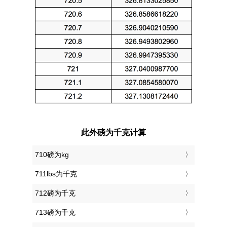
此外磅为千克计算
710磅为kg
711lbs为千克
712磅为千克
713磅为千克