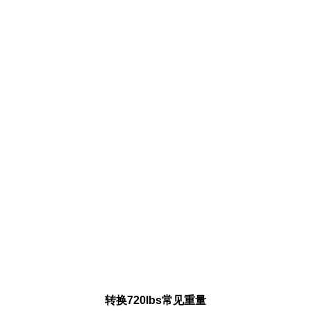
转换720lbs常见重量