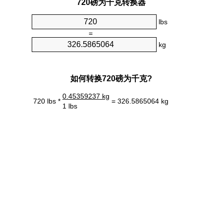
720磅为千克转换器
lbs
=
kg
如何转换720磅为千克?
0.45359237 kg
720 lbs *
= 326.5865064 kg
1 lbs