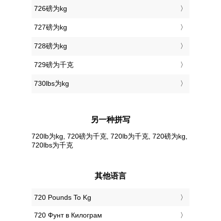
726磅为kg
727磅为kg
728磅为kg
729磅为千克
730lbs为kg
另一种拼写
720lb为kg, 720磅为千克, 720lb为千克, 720磅为kg,
720lbs为千克
其他语言
‎720 Pounds To Kg
‎720 Фунт в Килограм