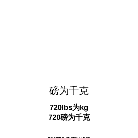
磅为千克
720lbs为kg
720磅为千克