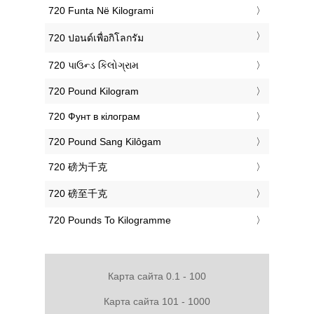
‎720 Funta Në Kilogrami
‎720 ปอนด์เพื่อกิโลกรัม
‎720 પાઉન્ડ કિલોગ્રામ
‎720 Pound Kilogram
‎720 Фунт в кілограм
‎720 Pound Sang Kilôgam
‎720 磅为千克
‎720 磅至千克
‎720 Pounds To Kilogramme
Карта сайта 0.1 - 100
Карта сайта 101 - 1000