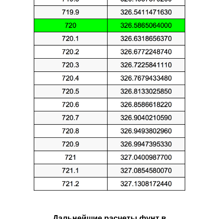
Дальнейшие расчеты фунт в