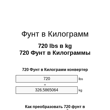
Фунт в Килограмм
720 lbs в kg
720 Фунт в Килограммы
720 Фунт в Килограмм конвертер
lbs
=
kg
Как преобразовать 720 фунт в