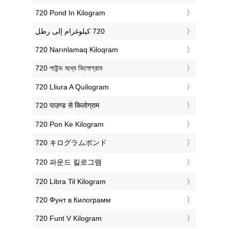
‎720 Pond In Kilogram
‎720 Narınlamaq Kiloqram
‎720 পাউন্ড মধ্যে কিলোগ্রাম
‎720 Lliura A Quilogram
‎720 पाउण्ड से किलोग्राम
‎720 Pon Ke Kilogram
‎720 キログラムポンド
‎720 파운드 킬로그램
‎720 Libra Til Kilogram
‎720 Фунт в Килограмм
‎720 Funt V Kilogram