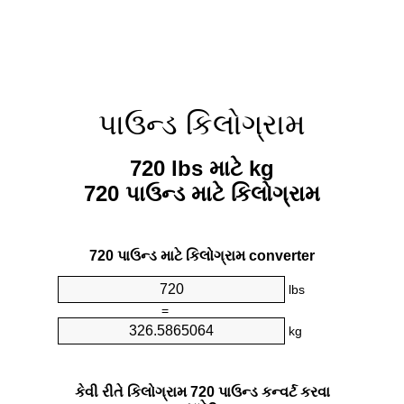
પાઉન્ડ કિલોગ્રામ
720 lbs માટે kg
720 પાઉન્ડ માટે કિલોગ્રામ
720 પાઉન્ડ માટે કિલોગ્રામ converter
lbs
=
kg
કેવી રીતે કિલોગ્રામ 720 પાઉન્ડ કન્વર્ટ કરવા