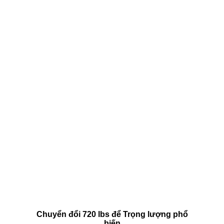
Chuyển đổi 720 lbs để Trọng lượng phổ
biến