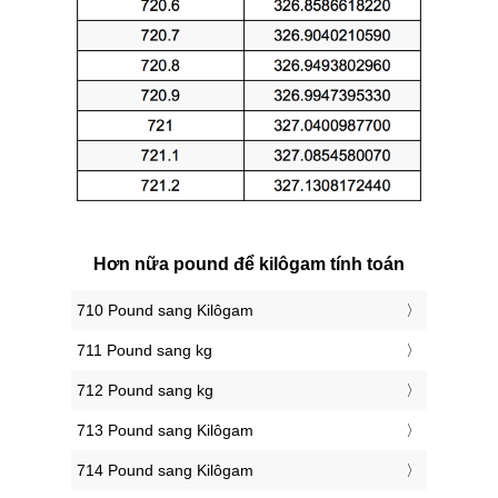
Hơn nữa pound để kilôgam tính toán
710 Pound sang Kilôgam
711 Pound sang kg
712 Pound sang kg
713 Pound sang Kilôgam
714 Pound sang Kilôgam