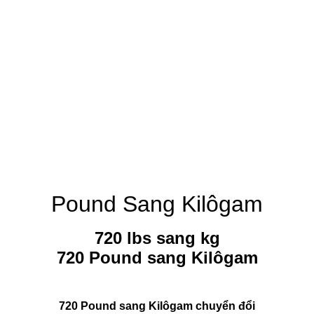
Pound Sang Kilôgam
720 lbs sang kg
720 Pound sang Kilôgam
720 Pound sang Kilôgam chuyển đổi