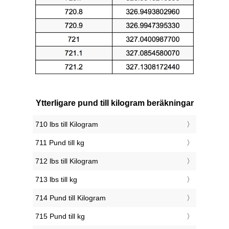
Ytterligare pund till kilogram beräkningar
710 lbs till Kilogram
711 Pund till kg
712 lbs till Kilogram
713 lbs till kg
714 Pund till Kilogram
715 Pund till kg