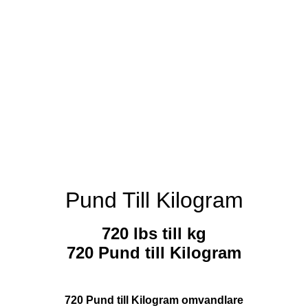
Pund Till Kilogram
720 lbs till kg
720 Pund till Kilogram
720 Pund till Kilogram omvandlare