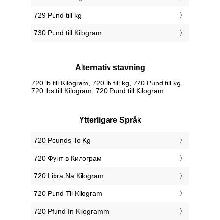
729 Pund till kg
730 Pund till Kilogram
Alternativ stavning
720 lb till Kilogram, 720 lb till kg, 720 Pund till kg,
720 lbs till Kilogram, 720 Pund till Kilogram
Ytterligare Språk
‎720 Pounds To Kg
‎720 Фунт в Килограм
‎720 Libra Na Kilogram
‎720 Pund Til Kilogram
‎720 Pfund In Kilogramm