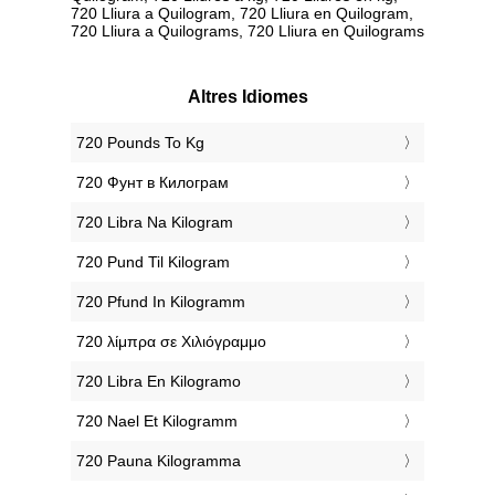
720 Lliura a Quilogram, 720 Lliura en Quilogram,
720 Lliura a Quilograms, 720 Lliura en Quilograms
Altres Idiomes
‎720 Pounds To Kg
‎720 Фунт в Килограм
‎720 Libra Na Kilogram
‎720 Pund Til Kilogram
‎720 Pfund In Kilogramm
‎720 λίμπρα σε Χιλιόγραμμο
‎720 Libra En Kilogramo
‎720 Nael Et Kilogramm
‎720 Pauna Kilogramma