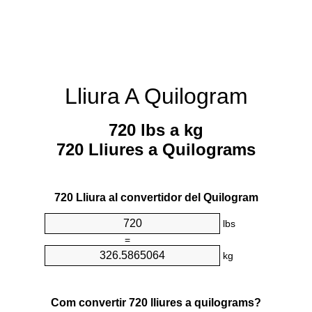
Lliura A Quilogram
720 lbs a kg
720 Lliures a Quilograms
720 Lliura al convertidor del Quilogram
lbs
=
kg
Com convertir 720 lliures a quilograms?