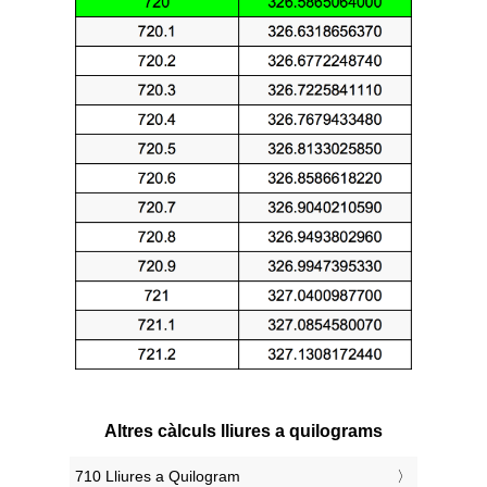
Altres càlculs lliures a quilograms
710 Lliures a Quilogram