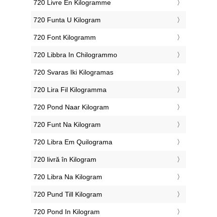
‎720 Livre En Kilogramme
‎720 Funta U Kilogram
‎720 Font Kilogramm
‎720 Libbra In Chilogrammo
‎720 Svaras Iki Kilogramas
‎720 Lira Fil Kilogramma
‎720 Pond Naar Kilogram
‎720 Funt Na Kilogram
‎720 Libra Em Quilograma
‎720 livră în Kilogram
‎720 Libra Na Kilogram
‎720 Pund Till Kilogram
‎720 Pond In Kilogram