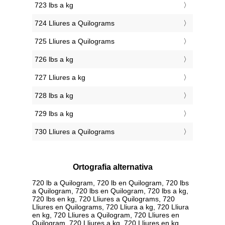
723 lbs a kg
724 Lliures a Quilograms
725 Lliures a Quilograms
726 lbs a kg
727 Lliures a kg
728 lbs a kg
729 lbs a kg
730 Lliures a Quilograms
Ortografia alternativa
720 lb a Quilogram, 720 lb en Quilogram, 720 lbs
a Quilogram, 720 lbs en Quilogram, 720 lbs a kg,
720 lbs en kg, 720 Lliures a Quilograms, 720
Lliures en Quilograms, 720 Lliura a kg, 720 Lliura
en kg, 720 Lliures a Quilogram, 720 Lliures en
Quilogram, 720 Lliures a kg, 720 Lliures en kg,