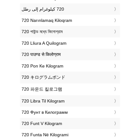
‎720 Narınlamaq Kiloqram
‎720 পাউন্ড মধ্যে কিলোগ্রাম
‎720 Lliura A Quilogram
‎720 पाउण्ड से किलोग्राम
‎720 Pon Ke Kilogram
‎720 キログラムポンド
‎720 파운드 킬로그램
‎720 Libra Til Kilogram
‎720 Фунт в Килограмм
‎720 Funt V Kilogram
‎720 Funta Në Kilogrami