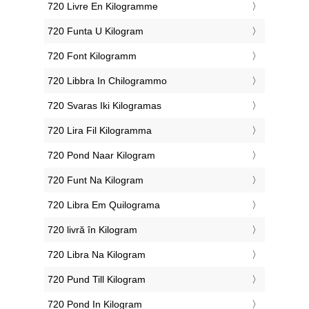
‎720 Livre En Kilogramme
‎720 Funta U Kilogram
‎720 Font Kilogramm
‎720 Libbra In Chilogrammo
‎720 Svaras Iki Kilogramas
‎720 Lira Fil Kilogramma
‎720 Pond Naar Kilogram
‎720 Funt Na Kilogram
‎720 Libra Em Quilograma
‎720 livră în Kilogram
‎720 Libra Na Kilogram
‎720 Pund Till Kilogram
‎720 Pond In Kilogram