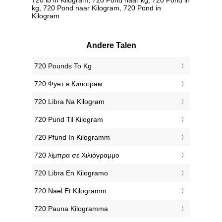
kg, 720 Pond naar Kilogram, 720 Pond in
Kilogram
Andere Talen
‎720 Pounds To Kg
‎720 Фунт в Килограм
‎720 Libra Na Kilogram
‎720 Pund Til Kilogram
‎720 Pfund In Kilogramm
‎720 λίμπρα σε Χιλιόγραμμο
‎720 Libra En Kilogramo
‎720 Nael Et Kilogramm
‎720 Pauna Kilogramma