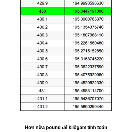
Hơn nữa pound để kilôgam tính toán