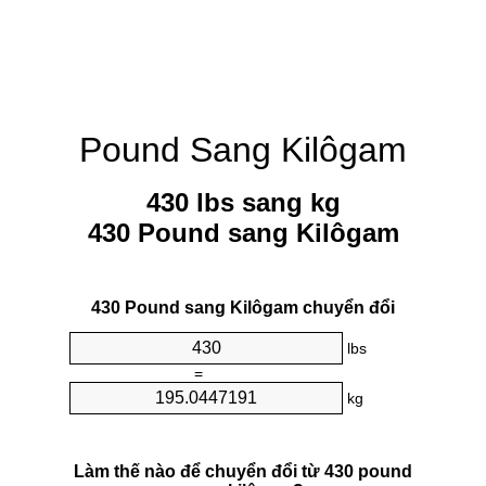
Pound Sang Kilôgam
430 lbs sang kg
430 Pound sang Kilôgam
430 Pound sang Kilôgam chuyển đổi
lbs
=
kg
Làm thế nào để chuyển đổi từ 430 pound