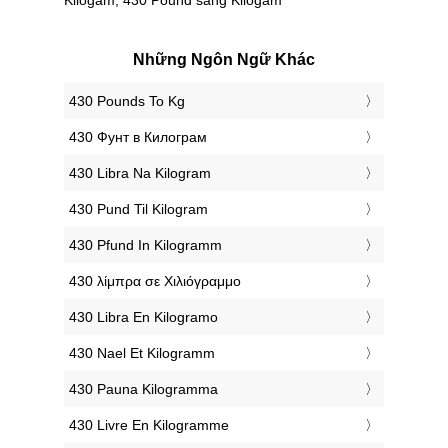
Những Ngôn Ngữ Khác
‎430 Pounds To Kg
‎430 Фунт в Килограм
‎430 Libra Na Kilogram
‎430 Pund Til Kilogram
‎430 Pfund In Kilogramm
‎430 λίμπρα σε Χιλιόγραμμο
‎430 Libra En Kilogramo
‎430 Nael Et Kilogramm
‎430 Pauna Kilogramma
‎430 Livre En Kilogramme