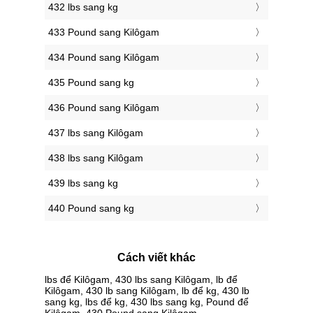
432 lbs sang kg
433 Pound sang Kilôgam
434 Pound sang Kilôgam
435 Pound sang kg
436 Pound sang Kilôgam
437 lbs sang Kilôgam
438 lbs sang Kilôgam
439 lbs sang kg
440 Pound sang kg
Cách viết khác
lbs để Kilôgam, 430 lbs sang Kilôgam, lb để
Kilôgam, 430 lb sang Kilôgam, lb để kg, 430 lb
sang kg, lbs để kg, 430 lbs sang kg, Pound để
Kilôgam, 430 Pound sang Kilôgam