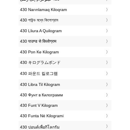
‎430 Narınlamaq Kiloqram
‎430 পাউন্ড মধ্যে কিলোগ্রাম
‎430 Lliura A Quilogram
‎430 पाउण्ड से किलोग्राम
‎430 Pon Ke Kilogram
‎430 キログラムポンド
‎430 파운드 킬로그램
‎430 Libra Til Kilogram
‎430 Фунт в Килограмм
‎430 Funt V Kilogram
‎430 Funta Në Kilogrami
‎430 ปอนด์เพื่อกิโลกรัม