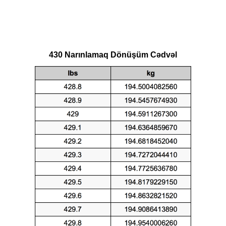
430 Narınlamaq Dönüşüm Cədvəl