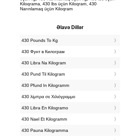
Kiloqrama, 430 lbs üçün Kiloqram, 430
Narınlamaq üçün Kiloqram
Əlavə Dillər
‎430 Pounds To Kg
‎430 Фунт в Килограм
‎430 Libra Na Kilogram
‎430 Pund Til Kilogram
‎430 Pfund In Kilogramm
‎430 λίμπρα σε Χιλιόγραμμο
‎430 Libra En Kilogramo
‎430 Nael Et Kilogramm
‎430 Pauna Kilogramma