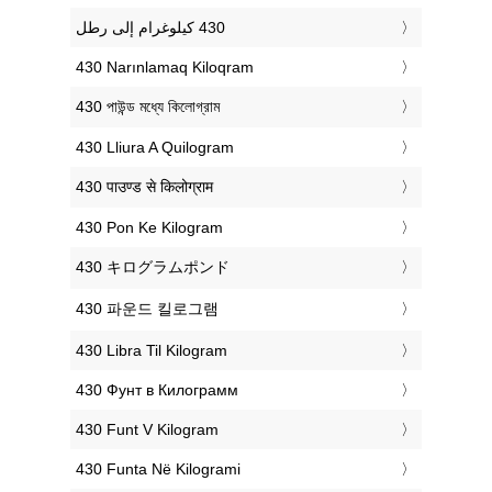
‎430 Narınlamaq Kiloqram
‎430 পাউন্ড মধ্যে কিলোগ্রাম
‎430 Lliura A Quilogram
‎430 पाउण्ड से किलोग्राम
‎430 Pon Ke Kilogram
‎430 キログラムポンド
‎430 파운드 킬로그램
‎430 Libra Til Kilogram
‎430 Фунт в Килограмм
‎430 Funt V Kilogram
‎430 Funta Në Kilogrami