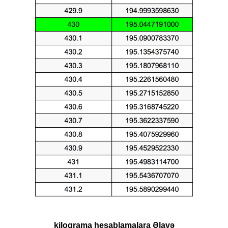
kiloqrama hesablamalara Əlavə