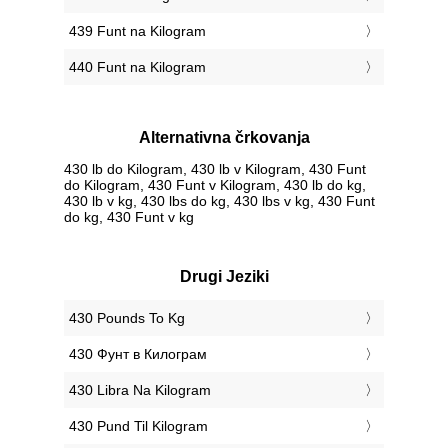
439 Funt na Kilogram
440 Funt na Kilogram
Alternativna črkovanja
430 lb do Kilogram, 430 lb v Kilogram, 430 Funt
do Kilogram, 430 Funt v Kilogram, 430 lb do kg,
430 lb v kg, 430 lbs do kg, 430 lbs v kg, 430 Funt
do kg, 430 Funt v kg
Drugi Jeziki
‎430 Pounds To Kg
‎430 Фунт в Килограм
‎430 Libra Na Kilogram
‎430 Pund Til Kilogram