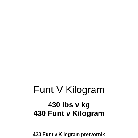
Funt V Kilogram
430 lbs v kg
430 Funt v Kilogram
430 Funt v Kilogram pretvornik