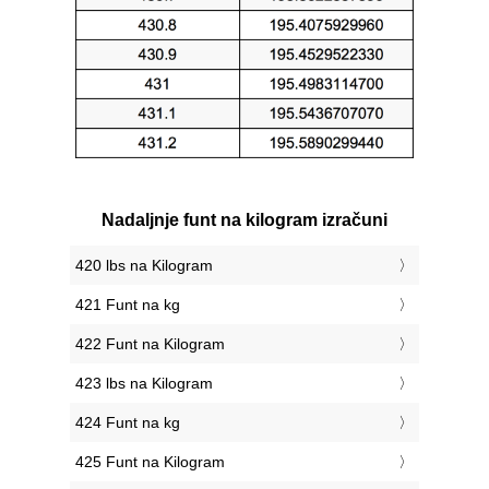
Nadaljnje funt na kilogram izračuni
420 lbs na Kilogram
421 Funt na kg
422 Funt na Kilogram
423 lbs na Kilogram
424 Funt na kg
425 Funt na Kilogram