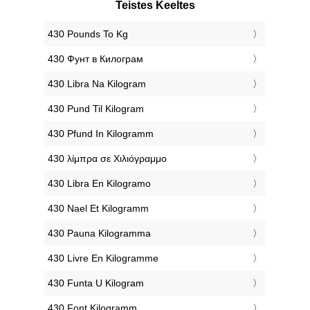
Teistes Keeltes
‎430 Pounds To Kg
‎430 Фунт в Килограм
‎430 Libra Na Kilogram
‎430 Pund Til Kilogram
‎430 Pfund In Kilogramm
‎430 λίμπρα σε Χιλιόγραμμο
‎430 Libra En Kilogramo
‎430 Nael Et Kilogramm
‎430 Pauna Kilogramma
‎430 Livre En Kilogramme
‎430 Funta U Kilogram
‎430 Font Kilogramm