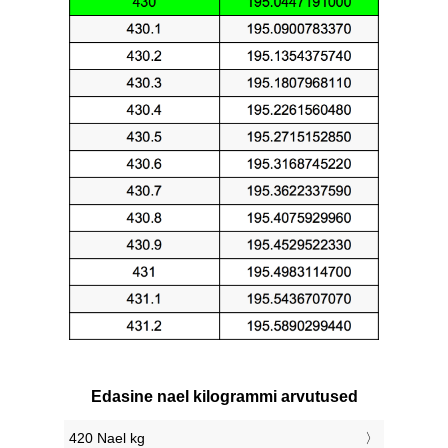
Edasine nael kilogrammi arvutused
420 Nael kg