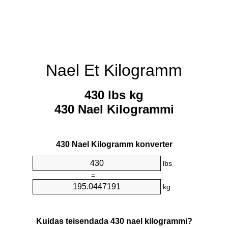
Nael Et Kilogramm
430 lbs kg
430 Nael Kilogrammi
430 Nael Kilogramm konverter
lbs
=
kg
Kuidas teisendada 430 nael kilogrammi?