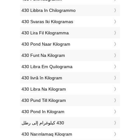
‎430 Libbra In Chilogrammo
‎430 Svaras Iki Kilogramas
‎430 Lira Fil Kilogramma
‎430 Pond Naar Kilogram
‎430 Funt Na Kilogram
‎430 Libra Em Quilograma
‎430 livră în Kilogram
‎430 Libra Na Kilogram
‎430 Pund Till Kilogram
‎430 Pond In Kilogram
‎430 Narınlamaq Kiloqram