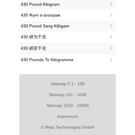
‎430 Pound Kilogram
‎430 Фунт в кілограм
‎430 Pound Sang Kilôgam
‎430 磅为千克
‎430 磅至千克
‎430 Pounds To Kilogramme
Sitemap 0.1 - 100
Sitemap 101 - 1000
Sitemap 1010 - 10000
Impressum
© Meta Technologies GmbH