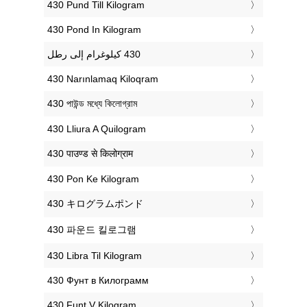
‎430 Pund Till Kilogram
‎430 Pond In Kilogram
‎430 Narınlamaq Kiloqram
‎430 পাউন্ড মধ্যে কিলোগ্রাম
‎430 Lliura A Quilogram
‎430 पाउण्ड से किलोग्राम
‎430 Pon Ke Kilogram
‎430 キログラムポンド
‎430 파운드 킬로그램
‎430 Libra Til Kilogram
‎430 Фунт в Килограмм
‎430 Funt V Kilogram