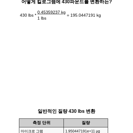
어떻게 킬로그램에 430파운드를 변환하는?
0.45359237 kg
430 lbs *
= 195.0447191 kg
1 lbs
일반적인 질량 430 lbs 변환
측정 단위
질량
마이크로 그램
1.950447191e+11 µg