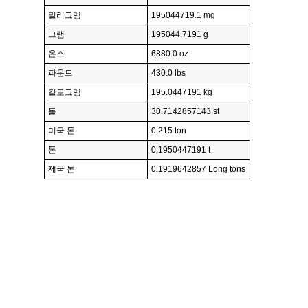
밀리그램
195044719.1 mg
그램
195044.7191 g
온스
6880.0 oz
파운드
430.0 lbs
킬로그램
195.0447191 kg
돌
30.7142857143 st
미국 톤
0.215 ton
톤
0.1950447191 t
제국 톤
0.1919642857 Long tons