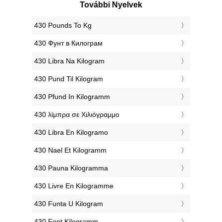
További Nyelvek
‎430 Pounds To Kg
‎430 Фунт в Килограм
‎430 Libra Na Kilogram
‎430 Pund Til Kilogram
‎430 Pfund In Kilogramm
‎430 λίμπρα σε Χιλιόγραμμο
‎430 Libra En Kilogramo
‎430 Nael Et Kilogramm
‎430 Pauna Kilogramma
‎430 Livre En Kilogramme
‎430 Funta U Kilogram
‎430 Font Kilogramm