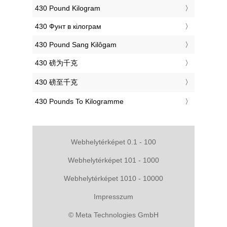
‎430 Pound Kilogram
‎430 Фунт в кілограм
‎430 Pound Sang Kilôgam
‎430 磅为千克
‎430 磅至千克
‎430 Pounds To Kilogramme
Webhelytérképet 0.1 - 100
Webhelytérképet 101 - 1000
Webhelytérképet 1010 - 10000
Impresszum
© Meta Technologies GmbH