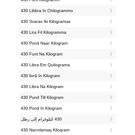
‎430 Libbra In Chilogrammo
‎430 Svaras Iki Kilogramas
‎430 Lira Fil Kilogramma
‎430 Pond Naar Kilogram
‎430 Funt Na Kilogram
‎430 Libra Em Quilograma
‎430 livră în Kilogram
‎430 Libra Na Kilogram
‎430 Pund Till Kilogram
‎430 Pond In Kilogram
‎430 Narınlamaq Kiloqram