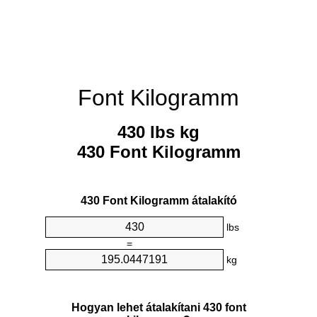
Font Kilogramm
430 lbs kg
430 Font Kilogramm
430 Font Kilogramm átalakító
lbs
=
kg
Hogyan lehet átalakítani 430 font