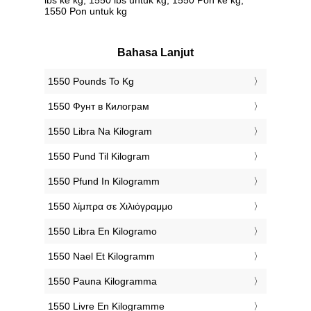
1550 Pon untuk kg
Bahasa Lanjut
‎1550 Pounds To Kg
‎1550 Фунт в Килограм
‎1550 Libra Na Kilogram
‎1550 Pund Til Kilogram
‎1550 Pfund In Kilogramm
‎1550 λίμπρα σε Χιλιόγραμμο
‎1550 Libra En Kilogramo
‎1550 Nael Et Kilogramm
‎1550 Pauna Kilogramma
‎1550 Livre En Kilogramme