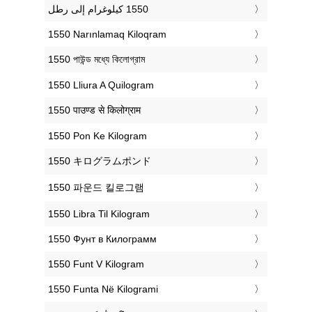
‎1550 Narınlamaq Kiloqram
‎1550 পাউন্ড মধ্যে কিলোগ্রাম
‎1550 Lliura A Quilogram
‎1550 पाउण्ड से किलोग्राम
‎1550 Pon Ke Kilogram
‎1550 キログラムポンド
‎1550 파운드 킬로그램
‎1550 Libra Til Kilogram
‎1550 Фунт в Килограмм
‎1550 Funt V Kilogram
‎1550 Funta Në Kilogrami