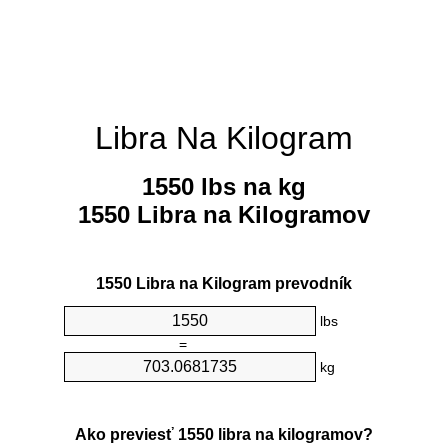
Libra Na Kilogram
1550 lbs na kg
1550 Libra na Kilogramov
1550 Libra na Kilogram prevodník
lbs
=
kg
Ako previesť 1550 libra na kilogramov?