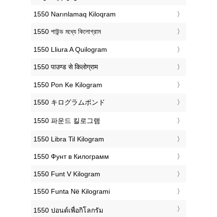
‎1550 Narınlamaq Kiloqram
‎1550 পাউন্ড মধ্যে কিলোগ্রাম
‎1550 Lliura A Quilogram
‎1550 पाउण्ड से किलोग्राम
‎1550 Pon Ke Kilogram
‎1550 キログラムポンド
‎1550 파운드 킬로그램
‎1550 Libra Til Kilogram
‎1550 Фунт в Килограмм
‎1550 Funt V Kilogram
‎1550 Funta Në Kilogrami
‎1550 ปอนด์เพื่อกิโลกรัม