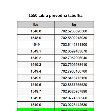
1550 Libra prevodná tabuľka