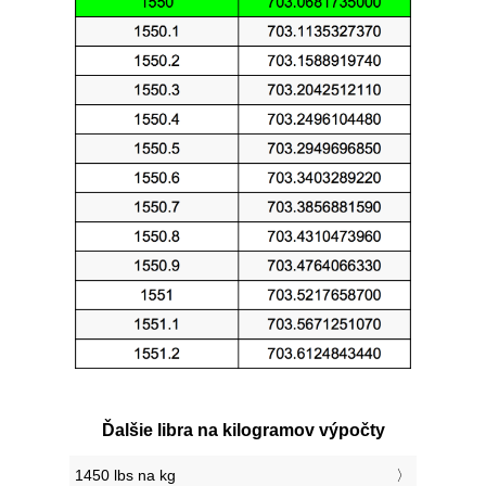
Ďalšie libra na kilogramov výpočty
1450 lbs na kg