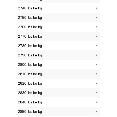
2740 lbs ke kg
2750 lbs ke kg
2760 lbs ke kg
2770 lbs ke kg
2780 lbs ke kg
2790 lbs ke kg
2800 lbs ke kg
2810 lbs ke kg
2820 lbs ke kg
2830 lbs ke kg
2840 lbs ke kg
2850 lbs ke kg