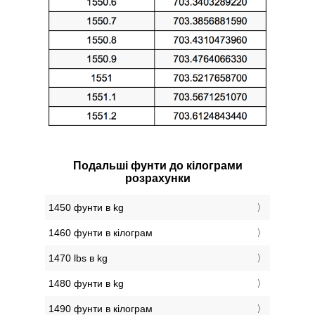
Подальші фунти до кілограми
розрахунки
1450 фунти в kg
1460 фунти в кілограм
1470 lbs в kg
1480 фунти в kg
1490 фунти в кілограм