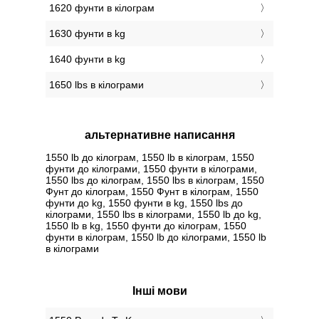
1620 фунти в кілограм
1630 фунти в kg
1640 фунти в kg
1650 lbs в кілограми
альтернативне написання
1550 lb до кілограм, 1550 lb в кілограм, 1550
фунти до кілограми, 1550 фунти в кілограми,
1550 lbs до кілограм, 1550 lbs в кілограм, 1550
Фунт до кілограм, 1550 Фунт в кілограм, 1550
фунти до kg, 1550 фунти в kg, 1550 lbs до
кілограми, 1550 lbs в кілограми, 1550 lb до kg,
1550 lb в kg, 1550 фунти до кілограм, 1550
фунти в кілограм, 1550 lb до кілограми, 1550 lb
в кілограми
Інші мови