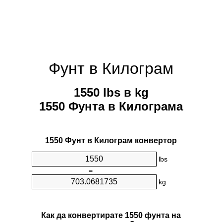
Фунт в Килограм
1550 lbs в kg
1550 Фунтa в Килограмa
1550 Фунт в Килограм конвертор
lbs
=
kg
Как да конвертирате 1550 фунтa на