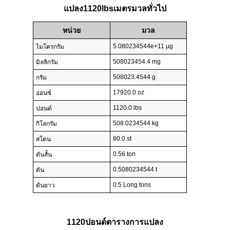
แปลง1120lbsเมตรมวลทั่วไป
หน่วย
มวล
5.080234544e+11 µg
ไมโครกรัม
508023454.4 mg
มิลลิกรัม
508023.4544 g
กรัม
17920.0 oz
ออนซ์
1120.0 lbs
ปอนด์
508.0234544 kg
กิโลกรัม
80.0 st
สโตน
0.56 ton
ตันสั้น
0.5080234544 t
ตัน
0.5 Long tons
ตันยาว
1120ปอนด์ตารางการแปลง