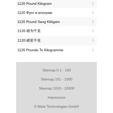
‎1120 Pound Kilogram
‎1120 Фунт в кілограм
‎1120 Pound Sang Kilôgam
‎1120 磅为千克
‎1120 磅至千克
‎1120 Pounds To Kilogramme
Sitemap 0.1 - 100
Sitemap 101 - 1000
Sitemap 1010 - 10000
Impressum
© Meta Technologies GmbH