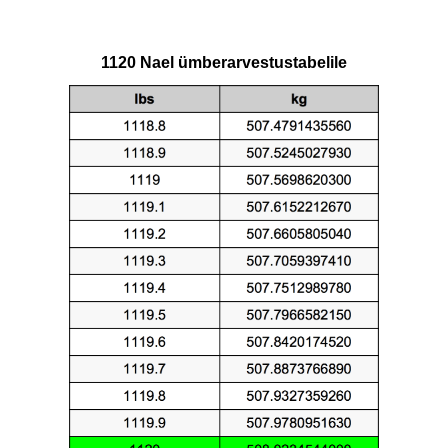
1120 Nael ümberarvestustabelile