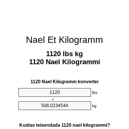
Nael Et Kilogramm
1120 lbs kg
1120 Nael Kilogrammi
1120 Nael Kilogramm konverter
lbs
=
kg
Kuidas teisendada 1120 nael kilogrammi?