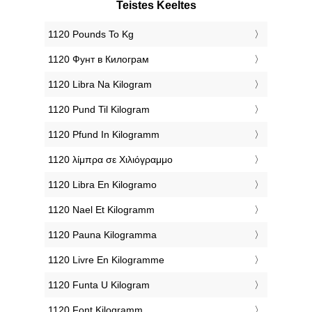
Teistes Keeltes
‎1120 Pounds To Kg
‎1120 Фунт в Килограм
‎1120 Libra Na Kilogram
‎1120 Pund Til Kilogram
‎1120 Pfund In Kilogramm
‎1120 λίμπρα σε Χιλιόγραμμο
‎1120 Libra En Kilogramo
‎1120 Nael Et Kilogramm
‎1120 Pauna Kilogramma
‎1120 Livre En Kilogramme
‎1120 Funta U Kilogram
‎1120 Font Kilogramm