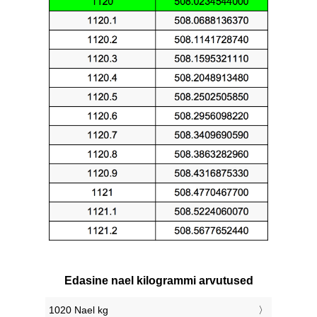
Edasine nael kilogrammi arvutused
1020 Nael kg