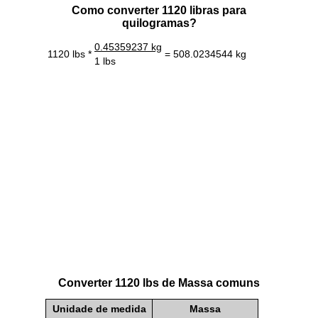
Como converter 1120 libras para
quilogramas?
0.45359237 kg
1120 lbs *
= 508.0234544 kg
1 lbs
Converter 1120 lbs de Massa comuns
Unidade de medida
Massa