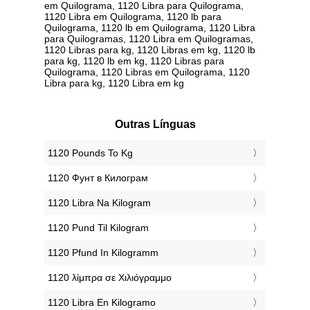
em Quilograma, 1120 Libra para Quilograma,
1120 Libra em Quilograma, 1120 lb para
Quilograma, 1120 lb em Quilograma, 1120 Libra
para Quilogramas, 1120 Libra em Quilogramas,
1120 Libras para kg, 1120 Libras em kg, 1120 lb
para kg, 1120 lb em kg, 1120 Libras para
Quilograma, 1120 Libras em Quilograma, 1120
Libra para kg, 1120 Libra em kg
Outras Línguas
‎1120 Pounds To Kg
‎1120 Фунт в Килограм
‎1120 Libra Na Kilogram
‎1120 Pund Til Kilogram
‎1120 Pfund In Kilogramm
‎1120 λίμπρα σε Χιλιόγραμμο
‎1120 Libra En Kilogramo