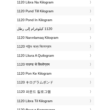
‎1120 Libra Na Kilogram
‎1120 Pund Till Kilogram
‎1120 Pond In Kilogram
‎1120 Narınlamaq Kiloqram
‎1120 পাউন্ড মধ্যে কিলোগ্রাম
‎1120 Lliura A Quilogram
‎1120 पाउण्ड से किलोग्राम
‎1120 Pon Ke Kilogram
‎1120 キログラムポンド
‎1120 파운드 킬로그램
‎1120 Libra Til Kilogram
‎1120 Фунт в Килограмм