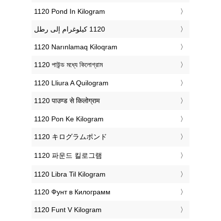
‎1120 Pond In Kilogram
‎1120 Narınlamaq Kiloqram
‎1120 পাউন্ড মধ্যে কিলোগ্রাম
‎1120 Lliura A Quilogram
‎1120 पाउण्ड से किलोग्राम
‎1120 Pon Ke Kilogram
‎1120 キログラムポンド
‎1120 파운드 킬로그램
‎1120 Libra Til Kilogram
‎1120 Фунт в Килограмм
‎1120 Funt V Kilogram