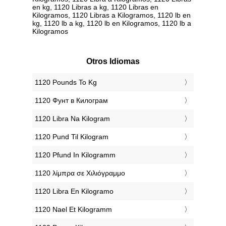
en kg, 1120 Libras a kg, 1120 Libras en
Kilogramos, 1120 Libras a Kilogramos, 1120 lb en
kg, 1120 lb a kg, 1120 lb en Kilogramos, 1120 lb a
Kilogramos
Otros Idiomas
‎1120 Pounds To Kg
‎1120 Фунт в Килограм
‎1120 Libra Na Kilogram
‎1120 Pund Til Kilogram
‎1120 Pfund In Kilogramm
‎1120 λίμπρα σε Χιλιόγραμμο
‎1120 Libra En Kilogramo
‎1120 Nael Et Kilogramm