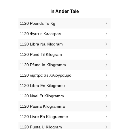
In Ander Tale
‎1120 Pounds To Kg
‎1120 Фунт в Килограм
‎1120 Libra Na Kilogram
‎1120 Pund Til Kilogram
‎1120 Pfund In Kilogramm
‎1120 λίμπρα σε Χιλιόγραμμο
‎1120 Libra En Kilogramo
‎1120 Nael Et Kilogramm
‎1120 Pauna Kilogramma
‎1120 Livre En Kilogramme
‎1120 Funta U Kilogram