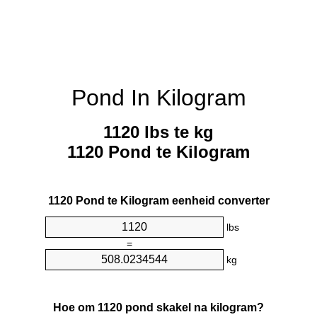
Pond In Kilogram
1120 lbs te kg
1120 Pond te Kilogram
1120 Pond te Kilogram eenheid converter
lbs
=
kg
Hoe om 1120 pond skakel na kilogram?