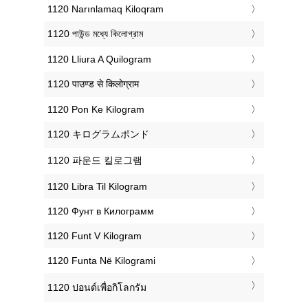
‎1120 Narınlamaq Kiloqram
‎1120 পাউন্ড মধ্যে কিলোগ্রাম
‎1120 Lliura A Quilogram
‎1120 पाउण्ड से किलोग्राम
‎1120 Pon Ke Kilogram
‎1120 キログラムポンド
‎1120 파운드 킬로그램
‎1120 Libra Til Kilogram
‎1120 Фунт в Килограмм
‎1120 Funt V Kilogram
‎1120 Funta Në Kilogrami
‎1120 ปอนด์เพื่อกิโลกรัม