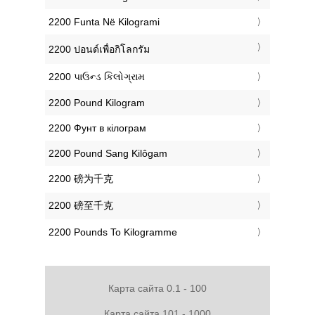
‎2200 Funta Në Kilogrami
‎2200 ปอนด์เพื่อกิโลกรัม
‎2200 પાઉન્ડ કિલોગ્રામ
‎2200 Pound Kilogram
‎2200 Фунт в кілограм
‎2200 Pound Sang Kilôgam
‎2200 磅为千克
‎2200 磅至千克
‎2200 Pounds To Kilogramme
Карта сайта 0.1 - 100
Карта сайта 101 - 1000