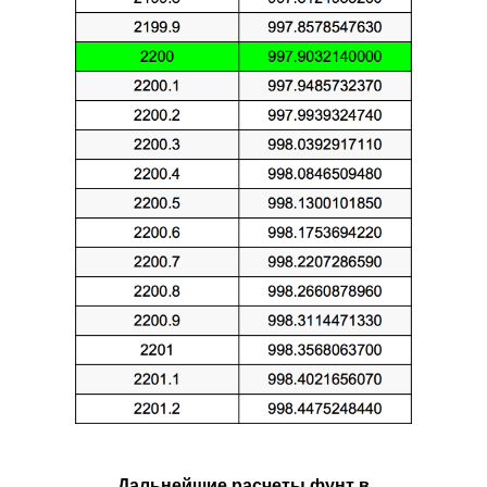
Дальнейшие расчеты фунт в