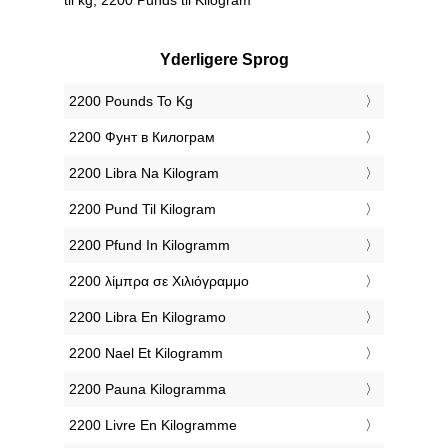
Yderligere Sprog
‎2200 Pounds To Kg
‎2200 Фунт в Килограм
‎2200 Libra Na Kilogram
‎2200 Pund Til Kilogram
‎2200 Pfund In Kilogramm
‎2200 λίμπρα σε Χιλιόγραμμο
‎2200 Libra En Kilogramo
‎2200 Nael Et Kilogramm
‎2200 Pauna Kilogramma
‎2200 Livre En Kilogramme