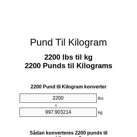
Pund Til Kilogram
2200 lbs til kg
2200 Punds til Kilograms
2200 Pund til Kilogram konverter
lbs
=
kg
Sådan konverteres 2200 punds til