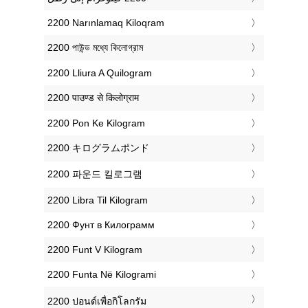
‎2200 Narınlamaq Kiloqram
‎2200 পাউন্ড মধ্যে কিলোগ্রাম
‎2200 Lliura A Quilogram
‎2200 पाउण्ड से किलोग्राम
‎2200 Pon Ke Kilogram
‎2200 キログラムポンド
‎2200 파운드 킬로그램
‎2200 Libra Til Kilogram
‎2200 Фунт в Килограмм
‎2200 Funt V Kilogram
‎2200 Funta Në Kilogrami
‎2200 ปอนด์เพื่อกิโลกรัม