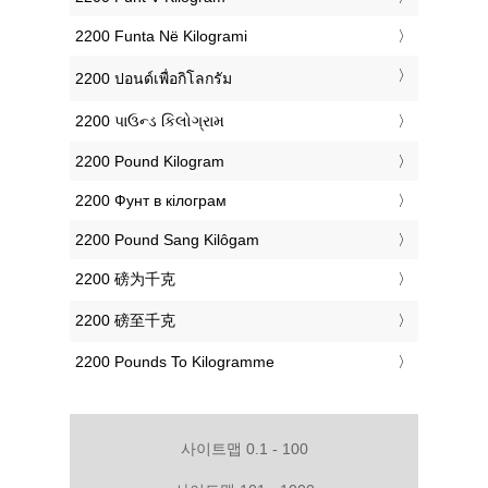
‎2200 Funta Në Kilogrami
‎2200 ปอนด์เพื่อกิโลกรัม
‎2200 પાઉન્ડ કિલોગ્રામ
‎2200 Pound Kilogram
‎2200 Фунт в кілограм
‎2200 Pound Sang Kilôgam
‎2200 磅为千克
‎2200 磅至千克
‎2200 Pounds To Kilogramme
사이트맵 0.1 - 100