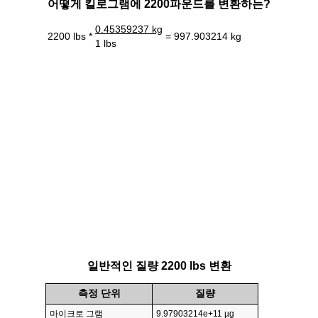
어떻게 킬로그램에 2200파운드를 변환하는?
0.45359237 kg
2200 lbs *
= 997.903214 kg
1 lbs
일반적인 질량 2200 lbs 변환
측정 단위
질량
마이크로 그램
9.97903214e+11 µg