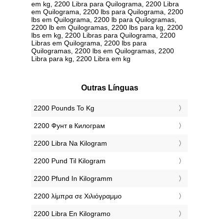
em kg, 2200 Libra para Quilograma, 2200 Libra
em Quilograma, 2200 lbs para Quilograma, 2200
lbs em Quilograma, 2200 lb para Quilogramas,
2200 lb em Quilogramas, 2200 lbs para kg, 2200
lbs em kg, 2200 Libras para Quilograma, 2200
Libras em Quilograma, 2200 lbs para
Quilogramas, 2200 lbs em Quilogramas, 2200
Libra para kg, 2200 Libra em kg
Outras Línguas
‎2200 Pounds To Kg
‎2200 Фунт в Килограм
‎2200 Libra Na Kilogram
‎2200 Pund Til Kilogram
‎2200 Pfund In Kilogramm
‎2200 λίμπρα σε Χιλιόγραμμο
‎2200 Libra En Kilogramo