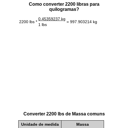
Como converter 2200 libras para
quilogramas?
0.45359237 kg
2200 lbs *
= 997.903214 kg
1 lbs
Converter 2200 lbs de Massa comuns
Unidade de medida
Massa