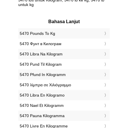
untuk kg
Bahasa Lanjut
‎5470 Pounds To Kg
‎5470 Фунт в Килограм
‎5470 Libra Na Kilogram
‎5470 Pund Til Kilogram
‎5470 Pfund In Kilogramm
‎5470 λίμπρα σε Χιλιόγραμμο
‎5470 Libra En Kilogramo
‎5470 Nael Et Kilogramm
‎5470 Pauna Kilogramma
‎5470 Livre En Kilogramme