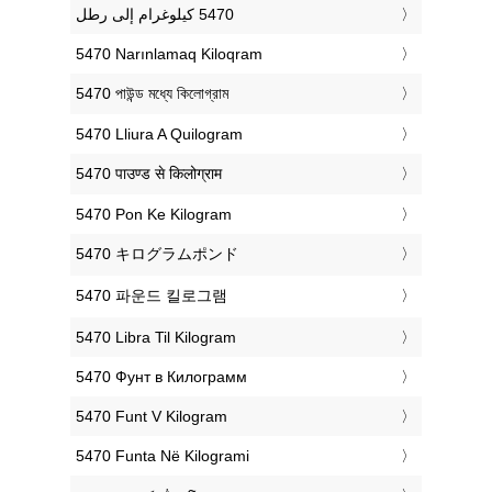
‎5470 Narınlamaq Kiloqram
‎5470 পাউন্ড মধ্যে কিলোগ্রাম
‎5470 Lliura A Quilogram
‎5470 पाउण्ड से किलोग्राम
‎5470 Pon Ke Kilogram
‎5470 キログラムポンド
‎5470 파운드 킬로그램
‎5470 Libra Til Kilogram
‎5470 Фунт в Килограмм
‎5470 Funt V Kilogram
‎5470 Funta Në Kilogrami