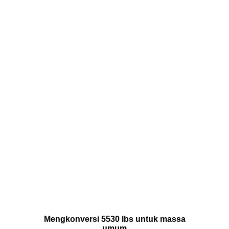
Mengkonversi 5530 lbs untuk massa
umum