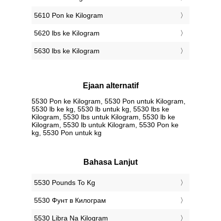
5610 Pon ke Kilogram
5620 lbs ke Kilogram
5630 lbs ke Kilogram
Ejaan alternatif
5530 Pon ke Kilogram, 5530 Pon untuk Kilogram,
5530 lb ke kg, 5530 lb untuk kg, 5530 lbs ke
Kilogram, 5530 lbs untuk Kilogram, 5530 lb ke
Kilogram, 5530 lb untuk Kilogram, 5530 Pon ke
kg, 5530 Pon untuk kg
Bahasa Lanjut
‎5530 Pounds To Kg
‎5530 Фунт в Килограм
‎5530 Libra Na Kilogram