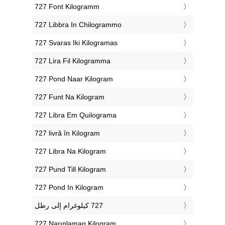
‎727 Font Kilogramm
‎727 Libbra In Chilogrammo
‎727 Svaras Iki Kilogramas
‎727 Lira Fil Kilogramma
‎727 Pond Naar Kilogram
‎727 Funt Na Kilogram
‎727 Libra Em Quilograma
‎727 livră în Kilogram
‎727 Libra Na Kilogram
‎727 Pund Till Kilogram
‎727 Pond In Kilogram
‎727 Narınlamaq Kiloqram