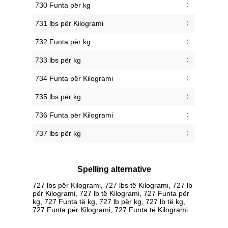
730 Funta për kg
731 lbs për Kilogrami
732 Funta për kg
733 lbs për kg
734 Funta për Kilogrami
735 lbs për kg
736 Funta për Kilogrami
737 lbs për kg
Spelling alternative
727 lbs për Kilogrami, 727 lbs të Kilogrami, 727 lb
për Kilogrami, 727 lb të Kilogrami, 727 Funta për
kg, 727 Funta të kg, 727 lb për kg, 727 lb të kg,
727 Funta për Kilogrami, 727 Funta të Kilogrami