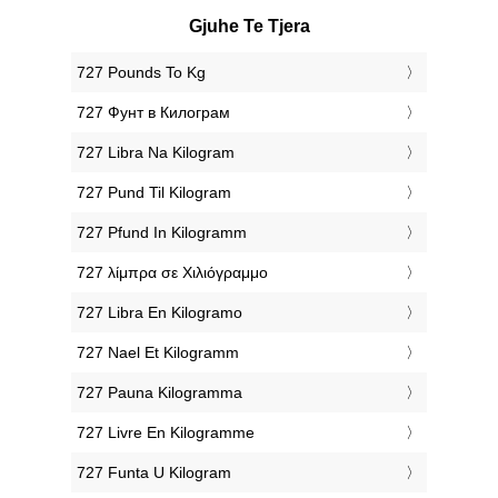
Gjuhe Te Tjera
‎727 Pounds To Kg
‎727 Фунт в Килограм
‎727 Libra Na Kilogram
‎727 Pund Til Kilogram
‎727 Pfund In Kilogramm
‎727 λίμπρα σε Χιλιόγραμμο
‎727 Libra En Kilogramo
‎727 Nael Et Kilogramm
‎727 Pauna Kilogramma
‎727 Livre En Kilogramme
‎727 Funta U Kilogram