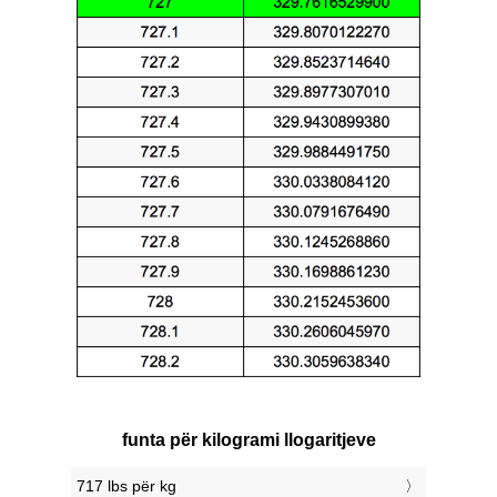
funta për kilogrami llogaritjeve
717 lbs për kg