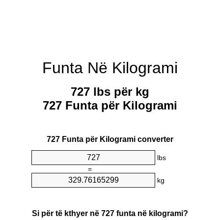
Funta Në Kilogrami
727 lbs për kg
727 Funta për Kilogrami
727 Funta për Kilogrami converter
lbs
=
kg
Si për të kthyer në 727 funta në kilogrami?