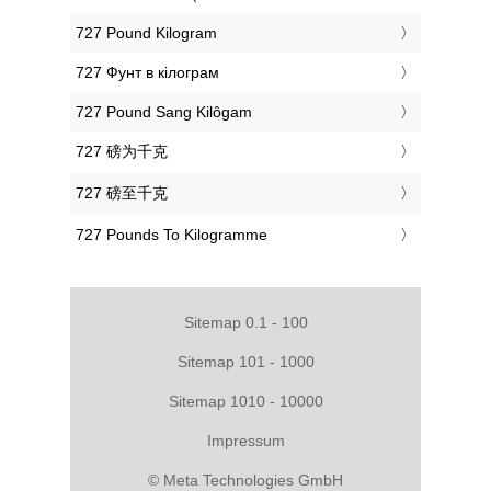
‎727 Pound Kilogram
‎727 Фунт в кілограм
‎727 Pound Sang Kilôgam
‎727 磅为千克
‎727 磅至千克
‎727 Pounds To Kilogramme
Sitemap 0.1 - 100
Sitemap 101 - 1000
Sitemap 1010 - 10000
Impressum
© Meta Technologies GmbH