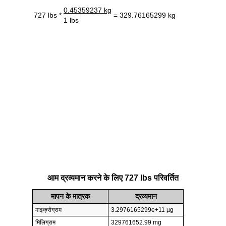
0.45359237 kg
727 lbs *
= 329.76165299 kg
1 lbs
आम द्रव्यमान करने के लिए 727 lbs परिवर्तित
मापन के मात्रक
द्रव्यमान
माइक्रोग्राम
3.2976165299e+11 µg
मिलिग्राम
329761652.99 mg