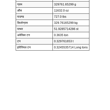
ग्राम
329761.65299 g
औंस
11632.0 oz
पाउण्ड
727.0 lbs
किलोग्राम
329.76165299 kg
पत्थर
51.9285714286 st
अमेरिका टन
0.3635 ton
टन
0.329761653 t
इंपीरियल टन
0.3245535714 Long tons