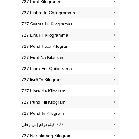
‎727 Font Kilogramm
‎727 Libbra In Chilogrammo
‎727 Svaras Iki Kilogramas
‎727 Lira Fil Kilogramma
‎727 Pond Naar Kilogram
‎727 Funt Na Kilogram
‎727 Libra Em Quilograma
‎727 livră în Kilogram
‎727 Libra Na Kilogram
‎727 Pund Till Kilogram
‎727 Pond In Kilogram
‎727 Narınlamaq Kiloqram