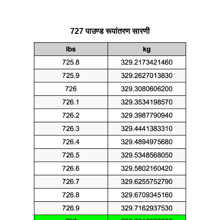
727 पाउण्ड रूपांतरण सारणी