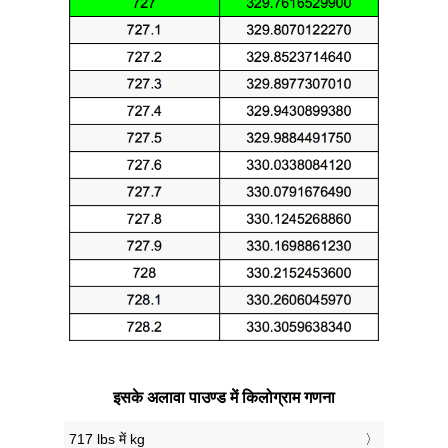
इसके अलावा पाउण्ड में किलोग्राम गणना
717 lbs में kg