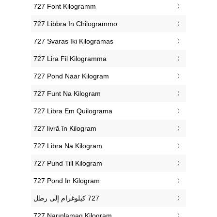
‎727 Font Kilogramm
‎727 Libbra In Chilogrammo
‎727 Svaras Iki Kilogramas
‎727 Lira Fil Kilogramma
‎727 Pond Naar Kilogram
‎727 Funt Na Kilogram
‎727 Libra Em Quilograma
‎727 livră în Kilogram
‎727 Libra Na Kilogram
‎727 Pund Till Kilogram
‎727 Pond In Kilogram
‎727 Narınlamaq Kiloqram