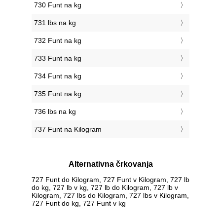
730 Funt na kg
731 lbs na kg
732 Funt na kg
733 Funt na kg
734 Funt na kg
735 Funt na kg
736 lbs na kg
737 Funt na Kilogram
Alternativna črkovanja
727 Funt do Kilogram, 727 Funt v Kilogram, 727 lb
do kg, 727 lb v kg, 727 lb do Kilogram, 727 lb v
Kilogram, 727 lbs do Kilogram, 727 lbs v Kilogram,
727 Funt do kg, 727 Funt v kg