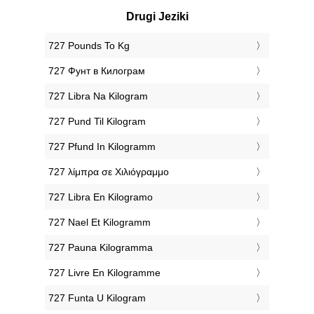
Drugi Jeziki
‎727 Pounds To Kg
‎727 Фунт в Килограм
‎727 Libra Na Kilogram
‎727 Pund Til Kilogram
‎727 Pfund In Kilogramm
‎727 λίμπρα σε Χιλιόγραμμο
‎727 Libra En Kilogramo
‎727 Nael Et Kilogramm
‎727 Pauna Kilogramma
‎727 Livre En Kilogramme
‎727 Funta U Kilogram