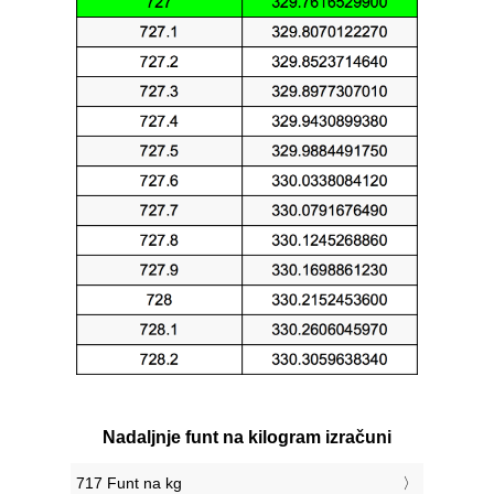
Nadaljnje funt na kilogram izračuni
717 Funt na kg