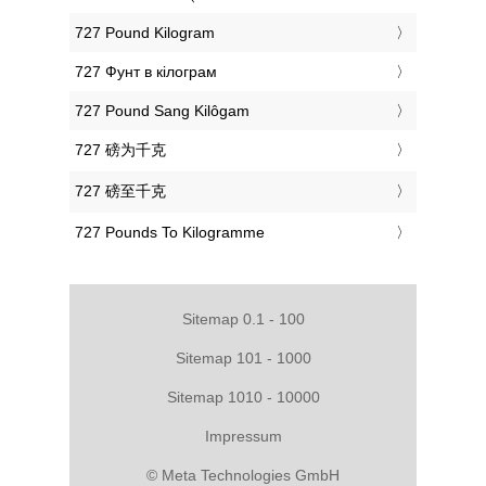
‎727 Pound Kilogram
‎727 Фунт в кілограм
‎727 Pound Sang Kilôgam
‎727 磅为千克
‎727 磅至千克
‎727 Pounds To Kilogramme
Sitemap 0.1 - 100
Sitemap 101 - 1000
Sitemap 1010 - 10000
Impressum
© Meta Technologies GmbH