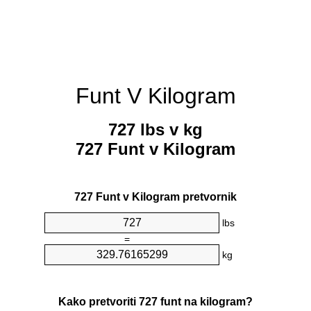
Funt V Kilogram
727 lbs v kg
727 Funt v Kilogram
727 Funt v Kilogram pretvornik
lbs
=
kg
Kako pretvoriti 727 funt na kilogram?