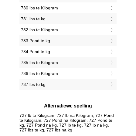
730 lbs te Kilogram
731 lbs te kg
732 lbs te Kilogram
733 Pond te kg
734 Pond te kg
735 lbs te Kilogram
736 lbs te Kilogram
737 lbs te kg
Alternatiewe spelling
727 lb te Kilogram, 727 lb na Kilogram, 727 Pond
te Kilogram, 727 Pond na Kilogram, 727 Pond te
kg, 727 Pond na kg, 727 lb te kg, 727 lb na kg,
727 lbs te kg, 727 lbs na kg