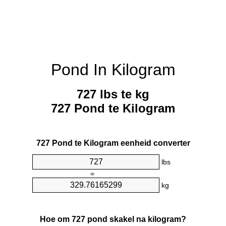
Pond In Kilogram
727 lbs te kg
727 Pond te Kilogram
727 Pond te Kilogram eenheid converter
lbs
=
kg
Hoe om 727 pond skakel na kilogram?