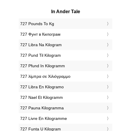
In Ander Tale
‎727 Pounds To Kg
‎727 Фунт в Килограм
‎727 Libra Na Kilogram
‎727 Pund Til Kilogram
‎727 Pfund In Kilogramm
‎727 λίμπρα σε Χιλιόγραμμο
‎727 Libra En Kilogramo
‎727 Nael Et Kilogramm
‎727 Pauna Kilogramma
‎727 Livre En Kilogramme
‎727 Funta U Kilogram