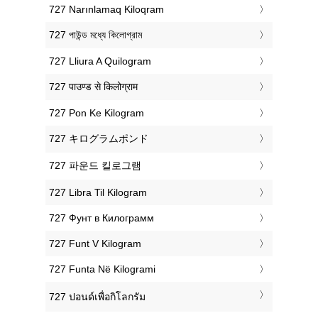
‎727 Narınlamaq Kiloqram
‎727 পাউন্ড মধ্যে কিলোগ্রাম
‎727 Lliura A Quilogram
‎727 पाउण्ड से किलोग्राम
‎727 Pon Ke Kilogram
‎727 キログラムポンド
‎727 파운드 킬로그램
‎727 Libra Til Kilogram
‎727 Фунт в Килограмм
‎727 Funt V Kilogram
‎727 Funta Në Kilogrami
‎727 ปอนด์เพื่อกิโลกรัม