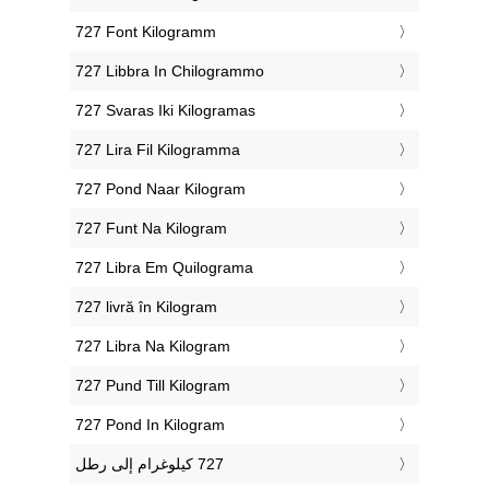
‎727 Font Kilogramm
‎727 Libbra In Chilogrammo
‎727 Svaras Iki Kilogramas
‎727 Lira Fil Kilogramma
‎727 Pond Naar Kilogram
‎727 Funt Na Kilogram
‎727 Libra Em Quilograma
‎727 livră în Kilogram
‎727 Libra Na Kilogram
‎727 Pund Till Kilogram
‎727 Pond In Kilogram