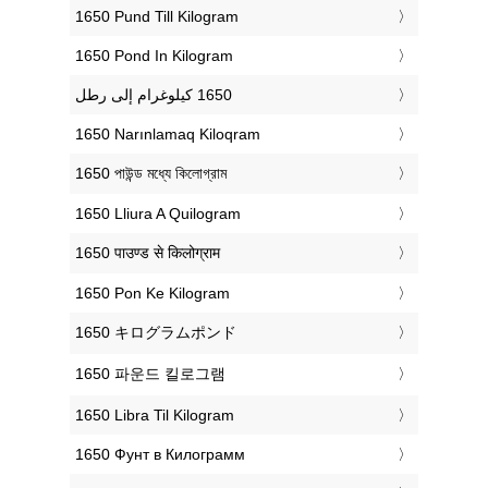
‎1650 Pund Till Kilogram
‎1650 Pond In Kilogram
‎1650 Narınlamaq Kiloqram
‎1650 পাউন্ড মধ্যে কিলোগ্রাম
‎1650 Lliura A Quilogram
‎1650 पाउण्ड से किलोग्राम
‎1650 Pon Ke Kilogram
‎1650 キログラムポンド
‎1650 파운드 킬로그램
‎1650 Libra Til Kilogram
‎1650 Фунт в Килограмм