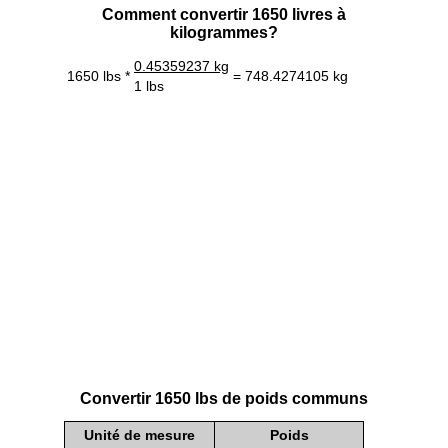
Comment convertir 1650 livres à
kilogrammes?
0.45359237 kg
1650 lbs *
= 748.4274105 kg
1 lbs
Convertir 1650 lbs de poids communs
Unité de mesure
Poids