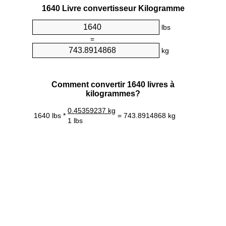
1640 Livre convertisseur Kilogramme
lbs
=
kg
Comment convertir 1640 livres à
kilogrammes?
0.45359237 kg
1640 lbs *
= 743.8914868 kg
1 lbs