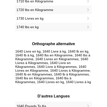
1710 lbs en Kilogramme
1720 lbs en Kilogramme
1730 Livres en kg
1740 lbs en kg
Orthographe alternative
1640 Livre en kg, 1640 Livre à kg, 1640 lb en kg,
1640 lb à kg, 1640 lbs en Kilogramme, 1640 lbs à
Kilogramme, 1640 Livres en Kilogrammes, 1640
Livres à Kilogrammes, 1640 Livre en
Kilogrammes, 1640 Livre à Kilogrammes, 1640
Livres en Kilogramme, 1640 Livres à Kilogramme,
1640 lb en Kilogrammes, 1640 lb à Kilogrammes,
1640 lbs en Kilogrammes, 1640 lbs à
Kilogrammes, 1640 Livres en kg, 1640 Livres à kg
D'autres Langues
‎1640 Pounds To Kg