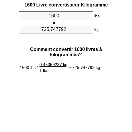
1600 Livre convertisseur Kilogramme
lbs
=
kg
Comment convertir 1600 livres à
kilogrammes?
0.45359237 kg
1600 lbs *
= 725.747792 kg
1 lbs