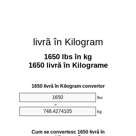
livră în Kilogram
1650 lbs în kg
1650 livră în Kilograme
1650 livră în Kilogram convertor
lbs
=
kg
Cum se convertesc 1650 livră în