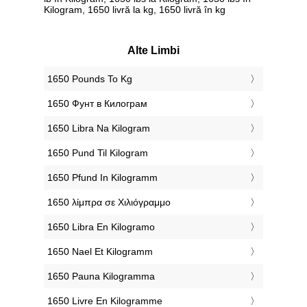
Kilogram, 1650 livră la kg, 1650 livră în kg
Alte Limbi
‎1650 Pounds To Kg
‎1650 Фунт в Килограм
‎1650 Libra Na Kilogram
‎1650 Pund Til Kilogram
‎1650 Pfund In Kilogramm
‎1650 λίμπρα σε Χιλιόγραμμο
‎1650 Libra En Kilogramo
‎1650 Nael Et Kilogramm
‎1650 Pauna Kilogramma
‎1650 Livre En Kilogramme