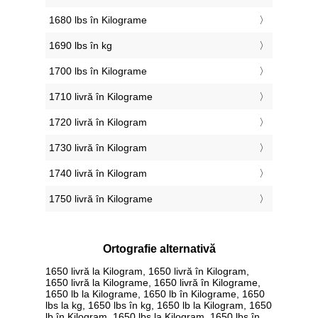
1680 lbs în Kilograme
1690 lbs în kg
1700 lbs în Kilograme
1710 livră în Kilograme
1720 livră în Kilogram
1730 livră în Kilogram
1740 livră în Kilogram
1750 livră în Kilograme
Ortografie alternativă
1650 livră la Kilogram, 1650 livră în Kilogram,
1650 livră la Kilograme, 1650 livră în Kilograme,
1650 lb la Kilograme, 1650 lb în Kilograme, 1650
lbs la kg, 1650 lbs în kg, 1650 lb la Kilogram, 1650
lb în Kilogram, 1650 lbs la Kilogram, 1650 lbs în