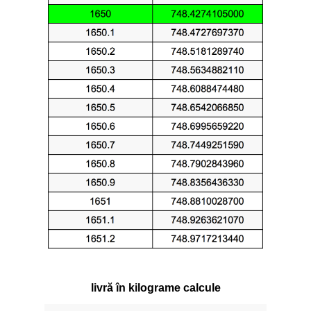
livră în kilograme calcule