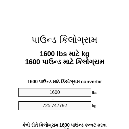
પાઉન્ડ કિલોગ્રામ
1600 lbs માટે kg
1600 પાઉન્ડ માટે કિલોગ્રામ
1600 પાઉન્ડ માટે કિલોગ્રામ converter
lbs
=
kg
કેવી રીતે કિલોગ્રામ 1600 પાઉન્ડ કન્વર્ટ કરવા