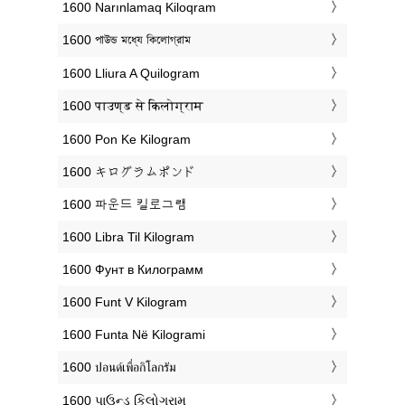
‎1600 Narınlamaq Kiloqram
‎1600 পাউন্ড মধ্যে কিলোগ্রাম
‎1600 Lliura A Quilogram
‎1600 पाउण्ड से किलोग्राम
‎1600 Pon Ke Kilogram
‎1600 キログラムポンド
‎1600 파운드 킬로그램
‎1600 Libra Til Kilogram
‎1600 Фунт в Килограмм
‎1600 Funt V Kilogram
‎1600 Funta Në Kilogrami
‎1600 ปอนด์เพื่อกิโลกรัม
‎1600 પાઉન્ડ કિલોગ્રામ