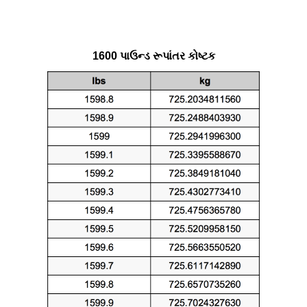
1600 પાઉન્ડ રૂપાંતર કોષ્ટક