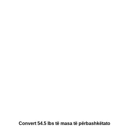
Convert 54.5 lbs të masa të përbashkëtato