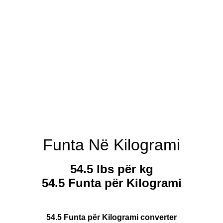
Funta Në Kilogrami
54.5 lbs për kg
54.5 Funta për Kilogrami
54.5 Funta për Kilogrami converter