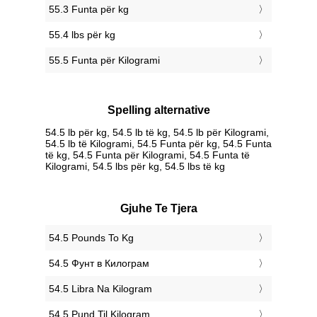
55.3 Funta për kg
55.4 lbs për kg
55.5 Funta për Kilogrami
Spelling alternative
54.5 lb për kg, 54.5 lb të kg, 54.5 lb për Kilogrami,
54.5 lb të Kilogrami, 54.5 Funta për kg, 54.5 Funta
të kg, 54.5 Funta për Kilogrami, 54.5 Funta të
Kilogrami, 54.5 lbs për kg, 54.5 lbs të kg
Gjuhe Te Tjera
‎54.5 Pounds To Kg
‎54.5 Фунт в Килограм
‎54.5 Libra Na Kilogram
‎54.5 Pund Til Kilogram