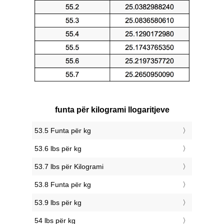
funta për kilogrami llogaritjeve
53.5 Funta për kg
53.6 lbs për kg
53.7 lbs për Kilogrami
53.8 Funta për kg
53.9 lbs për kg
54 lbs për kg