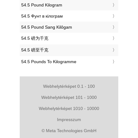
‎54.5 Pound Kilogram
‎54.5 Фунт в кілограм
‎54.5 Pound Sang Kilôgam
‎54.5 磅为千克
‎54.5 磅至千克
‎54.5 Pounds To Kilogramme
Webhelytérképet 0.1 - 100
Webhelytérképet 101 - 1000
Webhelytérképet 1010 - 10000
Impresszum
© Meta Technologies GmbH