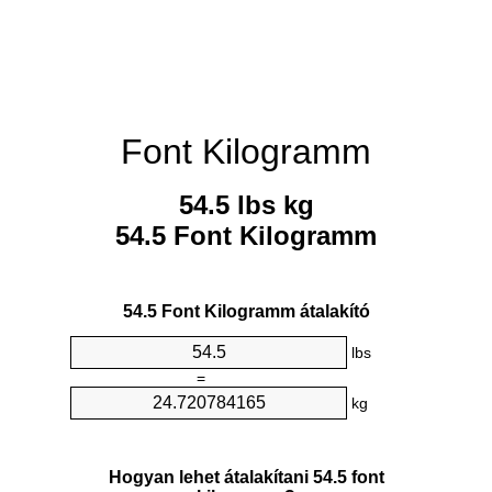
Font Kilogramm
54.5 lbs kg
54.5 Font Kilogramm
54.5 Font Kilogramm átalakító
lbs
=
kg
Hogyan lehet átalakítani 54.5 font