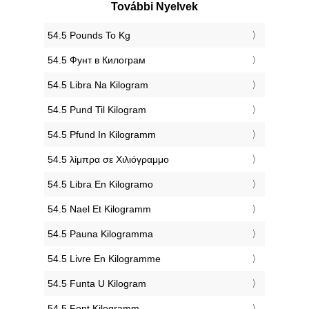
További Nyelvek
‎54.5 Pounds To Kg
‎54.5 Фунт в Килограм
‎54.5 Libra Na Kilogram
‎54.5 Pund Til Kilogram
‎54.5 Pfund In Kilogramm
‎54.5 λίμπρα σε Χιλιόγραμμο
‎54.5 Libra En Kilogramo
‎54.5 Nael Et Kilogramm
‎54.5 Pauna Kilogramma
‎54.5 Livre En Kilogramme
‎54.5 Funta U Kilogram
‎54.5 Font Kilogramm