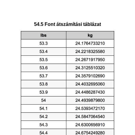
54.5 Font átszámítási táblázat