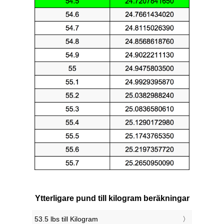
Ytterligare pund till kilogram beräkningar
53.5 lbs till Kilogram