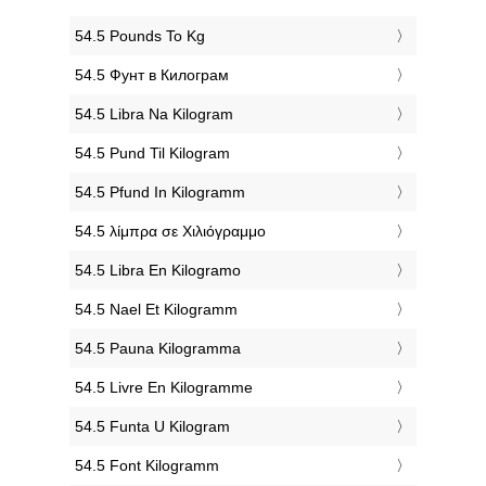
‎54.5 Pounds To Kg
‎54.5 Фунт в Килограм
‎54.5 Libra Na Kilogram
‎54.5 Pund Til Kilogram
‎54.5 Pfund In Kilogramm
‎54.5 λίμπρα σε Χιλιόγραμμο
‎54.5 Libra En Kilogramo
‎54.5 Nael Et Kilogramm
‎54.5 Pauna Kilogramma
‎54.5 Livre En Kilogramme
‎54.5 Funta U Kilogram
‎54.5 Font Kilogramm