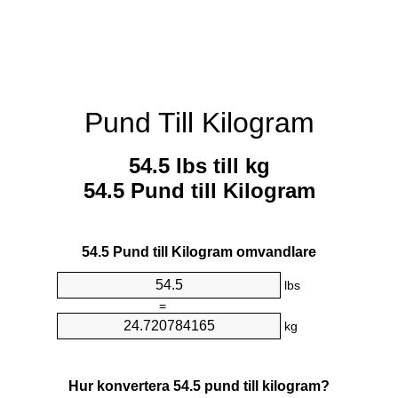
Pund Till Kilogram
54.5 lbs till kg
54.5 Pund till Kilogram
54.5 Pund till Kilogram omvandlare
lbs
=
kg
Hur konvertera 54.5 pund till kilogram?