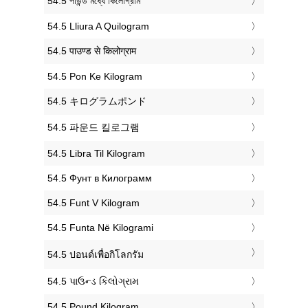
‎54.5 পাউন্ড মধ্যে কিলোগ্রাম
‎54.5 Lliura A Quilogram
‎54.5 पाउण्ड से किलोग्राम
‎54.5 Pon Ke Kilogram
‎54.5 キログラムポンド
‎54.5 파운드 킬로그램
‎54.5 Libra Til Kilogram
‎54.5 Фунт в Килограмм
‎54.5 Funt V Kilogram
‎54.5 Funta Në Kilogrami
‎54.5 ปอนด์เพื่อกิโลกรัม
‎54.5 પાઉન્ડ કિલોગ્રામ
‎54.5 Pound Kilogram