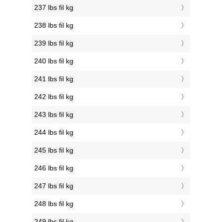
237 lbs fil kg
238 lbs fil kg
239 lbs fil kg
240 lbs fil kg
241 lbs fil kg
242 lbs fil kg
243 lbs fil kg
244 lbs fil kg
245 lbs fil kg
246 lbs fil kg
247 lbs fil kg
248 lbs fil kg
249 lbs fil kg