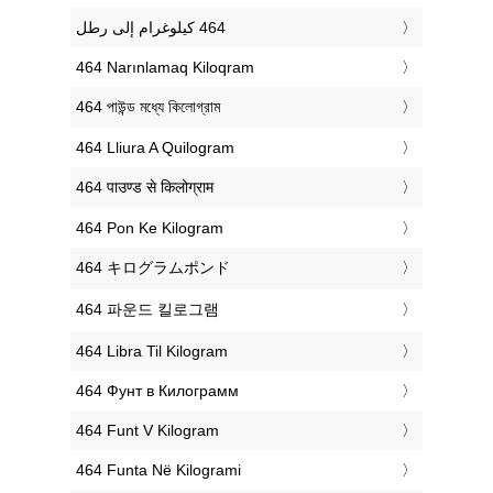
‎464 Narınlamaq Kiloqram
‎464 পাউন্ড মধ্যে কিলোগ্রাম
‎464 Lliura A Quilogram
‎464 पाउण्ड से किलोग्राम
‎464 Pon Ke Kilogram
‎464 キログラムポンド
‎464 파운드 킬로그램
‎464 Libra Til Kilogram
‎464 Фунт в Килограмм
‎464 Funt V Kilogram
‎464 Funta Në Kilogrami