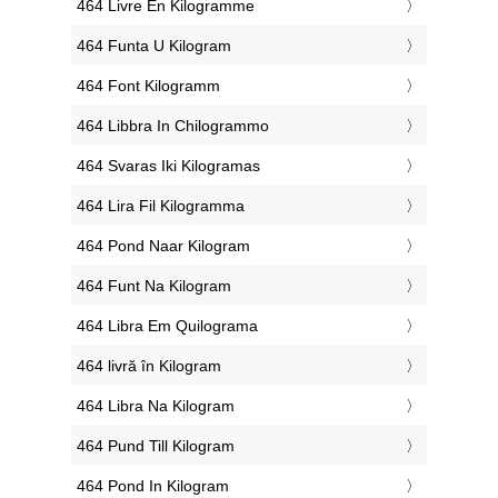
‎464 Livre En Kilogramme
‎464 Funta U Kilogram
‎464 Font Kilogramm
‎464 Libbra In Chilogrammo
‎464 Svaras Iki Kilogramas
‎464 Lira Fil Kilogramma
‎464 Pond Naar Kilogram
‎464 Funt Na Kilogram
‎464 Libra Em Quilograma
‎464 livră în Kilogram
‎464 Libra Na Kilogram
‎464 Pund Till Kilogram
‎464 Pond In Kilogram