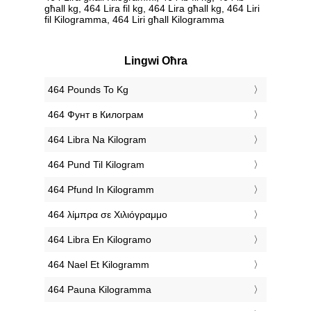
għall kg, 464 Lira fil kg, 464 Lira għall kg, 464 Liri
fil Kilogramma, 464 Liri għall Kilogramma
Lingwi Oħra
‎464 Pounds To Kg
‎464 Фунт в Килограм
‎464 Libra Na Kilogram
‎464 Pund Til Kilogram
‎464 Pfund In Kilogramm
‎464 λίμπρα σε Χιλιόγραμμο
‎464 Libra En Kilogramo
‎464 Nael Et Kilogramm
‎464 Pauna Kilogramma