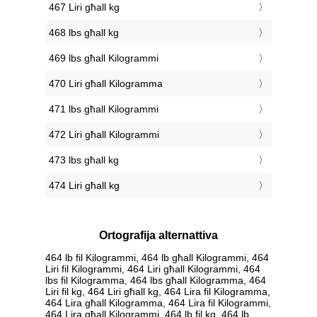
467 Liri għall kg
468 lbs għall kg
469 lbs għall Kilogrammi
470 Liri għall Kilogramma
471 lbs għall Kilogrammi
472 Liri għall Kilogrammi
473 lbs għall kg
474 Liri għall kg
Ortografija alternattiva
464 lb fil Kilogrammi, 464 lb għall Kilogrammi, 464
Liri fil Kilogrammi, 464 Liri għall Kilogrammi, 464
lbs fil Kilogramma, 464 lbs għall Kilogramma, 464
Liri fil kg, 464 Liri għall kg, 464 Lira fil Kilogramma,
464 Lira għall Kilogramma, 464 Lira fil Kilogrammi,
464 Lira għall Kilogrammi, 464 lb fil kg, 464 lb