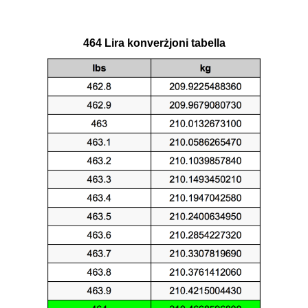
464 Lira konverżjoni tabella