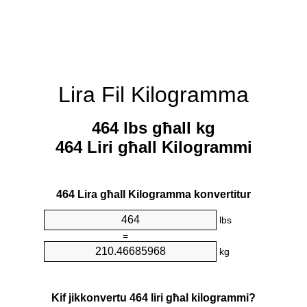
Lira Fil Kilogramma
464 lbs għall kg
464 Liri għall Kilogrammi
464 Lira għall Kilogramma konvertitur
lbs
=
kg
Kif jikkonvertu 464 liri għal kilogrammi?