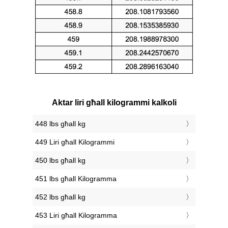
Aktar liri għall kilogrammi kalkoli
448 lbs għall kg
449 Liri għall Kilogrammi
450 lbs għall kg
451 lbs għall Kilogramma
452 lbs għall kg
453 Liri għall Kilogramma