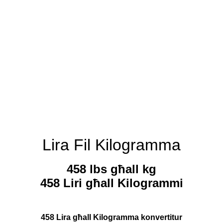
Lira Fil Kilogramma
458 lbs għall kg
458 Liri għall Kilogrammi
458 Lira għall Kilogramma konvertitur