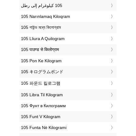
‎105 Narınlamaq Kiloqram
‎105 পাউন্ড মধ্যে কিলোগ্রাম
‎105 Lliura A Quilogram
‎105 पाउण्ड से किलोग्राम
‎105 Pon Ke Kilogram
‎105 キログラムポンド
‎105 파운드 킬로그램
‎105 Libra Til Kilogram
‎105 Фунт в Килограмм
‎105 Funt V Kilogram
‎105 Funta Në Kilogrami