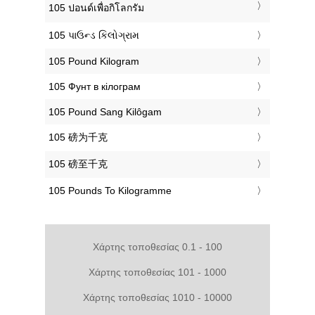
‎105 ปอนด์เพื่อกิโลกรัม
‎105 પાઉન્ડ કિલોગ્રામ
‎105 Pound Kilogram
‎105 Фунт в кілограм
‎105 Pound Sang Kilôgam
‎105 磅为千克
‎105 磅至千克
‎105 Pounds To Kilogramme
Χάρτης τοποθεσίας 0.1 - 100
Χάρτης τοποθεσίας 101 - 1000
Χάρτης τοποθεσίας 1010 - 10000