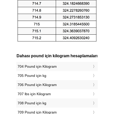
Dahası pound için kilogram hesaplamaları
704 Pound için Kilogram
705 Pound için kg
706 Pound için Kilogram
707 lbs için Kilogram
708 Pound için kg
709 Pound için Kilogram