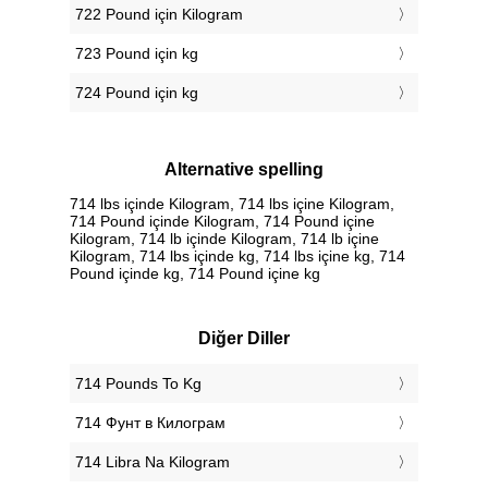
722 Pound için Kilogram
723 Pound için kg
724 Pound için kg
Alternative spelling
714 lbs içinde Kilogram, 714 lbs içine Kilogram,
714 Pound içinde Kilogram, 714 Pound içine
Kilogram, 714 lb içinde Kilogram, 714 lb içine
Kilogram, 714 lbs içinde kg, 714 lbs içine kg, 714
Pound içinde kg, 714 Pound içine kg
Diğer Diller
‎714 Pounds To Kg
‎714 Фунт в Килограм
‎714 Libra Na Kilogram