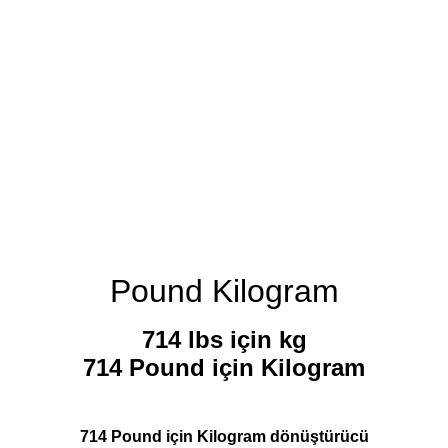
Pound Kilogram
714 lbs için kg
714 Pound için Kilogram
714 Pound için Kilogram dönüştürücü