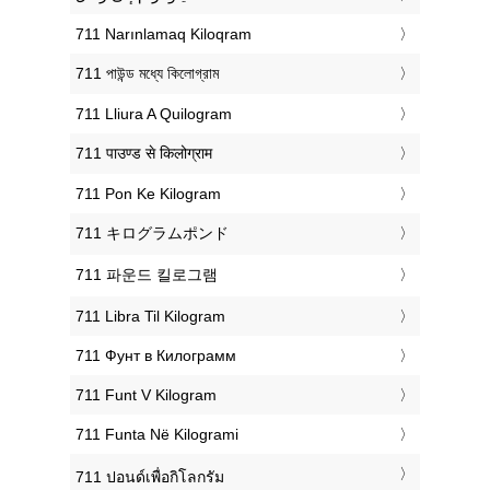
‎711 Narınlamaq Kiloqram
‎711 পাউন্ড মধ্যে কিলোগ্রাম
‎711 Lliura A Quilogram
‎711 पाउण्ड से किलोग्राम
‎711 Pon Ke Kilogram
‎711 キログラムポンド
‎711 파운드 킬로그램
‎711 Libra Til Kilogram
‎711 Фунт в Килограмм
‎711 Funt V Kilogram
‎711 Funta Në Kilogrami
‎711 ปอนด์เพื่อกิโลกรัม