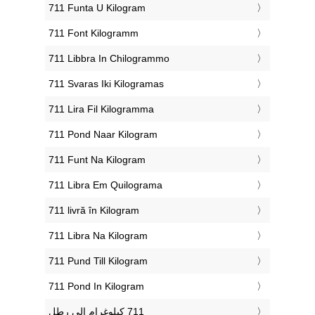
‎711 Funta U Kilogram
‎711 Font Kilogramm
‎711 Libbra In Chilogrammo
‎711 Svaras Iki Kilogramas
‎711 Lira Fil Kilogramma
‎711 Pond Naar Kilogram
‎711 Funt Na Kilogram
‎711 Libra Em Quilograma
‎711 livră în Kilogram
‎711 Libra Na Kilogram
‎711 Pund Till Kilogram
‎711 Pond In Kilogram