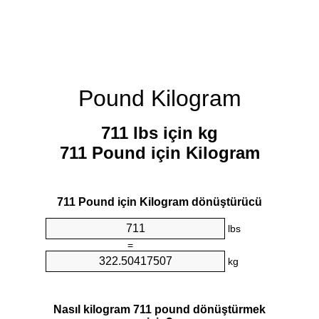
Pound Kilogram
711 lbs için kg
711 Pound için Kilogram
711 Pound için Kilogram dönüştürücü
lbs
=
kg
Nasıl kilogram 711 pound dönüştürmek