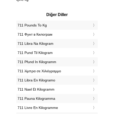
Diğer Diller
‎711 Pounds To Kg
‎711 Фунт в Килограм
‎711 Libra Na Kilogram
‎711 Pund Til Kilogram
‎711 Pfund In Kilogramm
‎711 λίμπρα σε Χιλιόγραμμο
‎711 Libra En Kilogramo
‎711 Nael Et Kilogramm
‎711 Pauna Kilogramma
‎711 Livre En Kilogramme