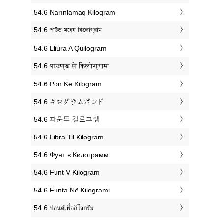
‎54.6 Narınlamaq Kiloqram
‎54.6 পাউন্ড মধ্যে কিলোগ্রাম
‎54.6 Lliura A Quilogram
‎54.6 पाउण्ड से किलोग्राम
‎54.6 Pon Ke Kilogram
‎54.6 キログラムポンド
‎54.6 파운드 킬로그램
‎54.6 Libra Til Kilogram
‎54.6 Фунт в Килограмм
‎54.6 Funt V Kilogram
‎54.6 Funta Në Kilogrami
‎54.6 ปอนด์เพื่อกิโลกรัม