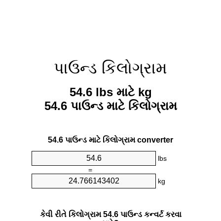
પાઉન્ડ કિલોગ્રામ
54.6 lbs માટે kg
54.6 પાઉન્ડ માટે કિલોગ્રામ
54.6 પાઉન્ડ માટે કિલોગ્રામ converter
lbs
=
kg
કેવી રીતે કિલોગ્રામ 54.6 પાઉન્ડ કન્વર્ટ કરવા