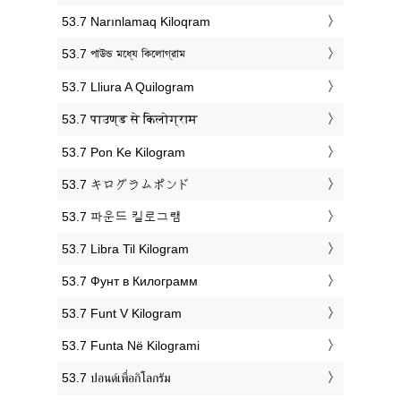
‎53.7 Narınlamaq Kiloqram
‎53.7 পাউন্ড মধ্যে কিলোগ্রাম
‎53.7 Lliura A Quilogram
‎53.7 पाउण्ड से किलोग्राम
‎53.7 Pon Ke Kilogram
‎53.7 キログラムポンド
‎53.7 파운드 킬로그램
‎53.7 Libra Til Kilogram
‎53.7 Фунт в Килограмм
‎53.7 Funt V Kilogram
‎53.7 Funta Në Kilogrami
‎53.7 ปอนด์เพื่อกิโลกรัม