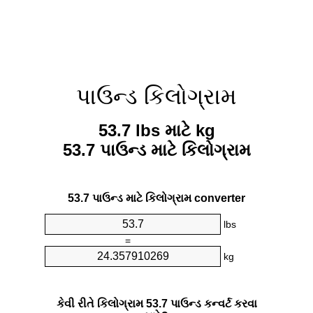
પાઉન્ડ કિલોગ્રામ
53.7 lbs માટે kg
53.7 પાઉન્ડ માટે કિલોગ્રામ
53.7 પાઉન્ડ માટે કિલોગ્રામ converter
lbs
=
kg
કેવી રીતે કિલોગ્રામ 53.7 પાઉન્ડ કન્વર્ટ કરવા