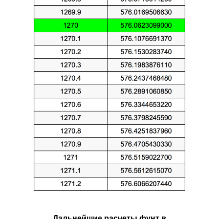
Дальнейшие расчеты фунт в