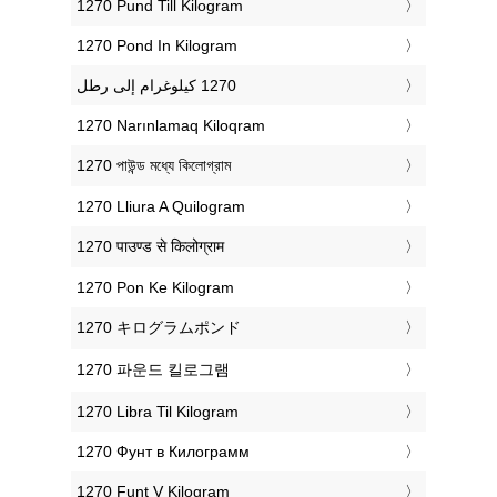
‎1270 Pund Till Kilogram
‎1270 Pond In Kilogram
‎1270 Narınlamaq Kiloqram
‎1270 পাউন্ড মধ্যে কিলোগ্রাম
‎1270 Lliura A Quilogram
‎1270 पाउण्ड से किलोग्राम
‎1270 Pon Ke Kilogram
‎1270 キログラムポンド
‎1270 파운드 킬로그램
‎1270 Libra Til Kilogram
‎1270 Фунт в Килограмм
‎1270 Funt V Kilogram